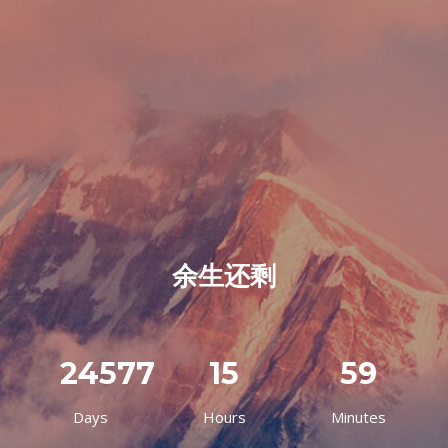
余生还剩
24577
15
59
Days
Hours
Minutes