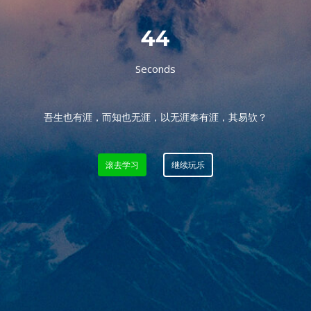
43
Seconds
吾生也有涯，而知也无涯，以无涯奉有涯，其易欤？
滚去学习
继续玩乐